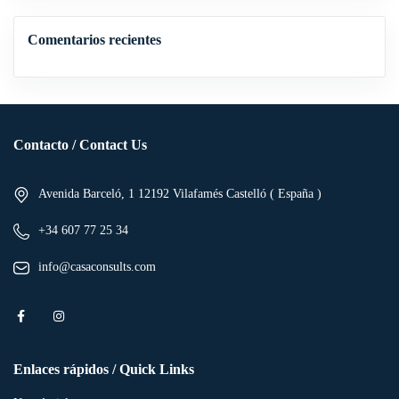
Comentarios recientes
Contacto / Contact Us
Avenida Barceló, 1 12192 Vilafamés Castelló ( España )
+34 607 77 25 34
info@casaconsults.com
Enlaces rápidos / Quick Links