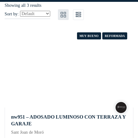
Showing all 3 results
Sort by:
MUY BUENO
REFORMADA
nw951 – ADOSADO LUMINOSO CON TERRAZA Y
GARAJE
Sant Joan de Moró