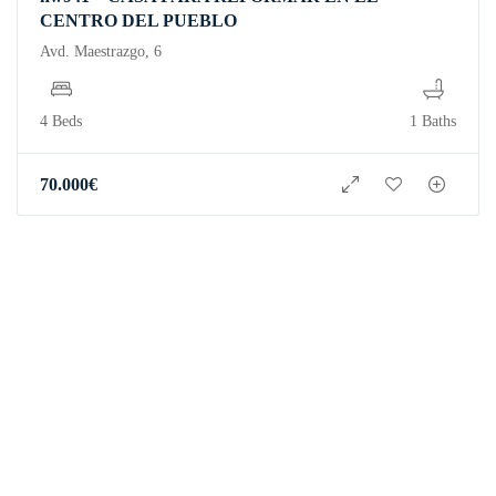
CENTRO DEL PUEBLO
Avd. Maestrazgo, 6
4 Beds
1 Baths
70.000
€