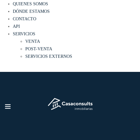
QUIENES SOMOS
DÓNDE ESTAMOS
CONTACTO
API
SERVICIOS
VENTA
POST-VENTA
SERVICIOS EXTERNOS