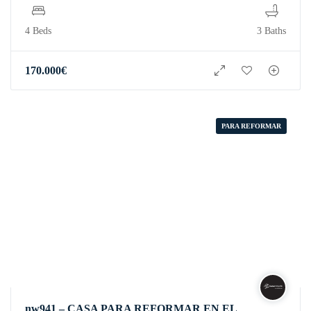
4 Beds
3 Baths
170.000
€
PARA REFORMAR
nw941 – CASA PARA REFORMAR EN EL