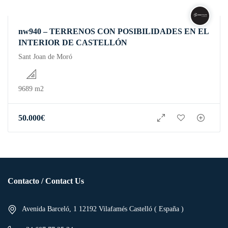
nw940 – TERRENOS CON POSIBILIDADES EN EL
INTERIOR DE CASTELLÓN
Sant Joan de Moró
9689 m2
50.000
€
Contacto / Contact Us
Avenida Barceló, 1 12192 Vilafamés Castelló ( España )