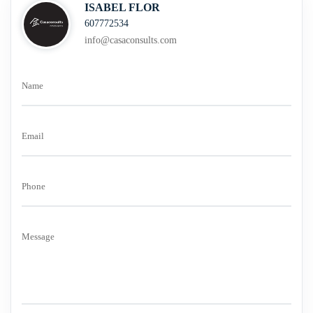
ISABEL FLOR
607772534
info@casaconsults.com
Name
Email
Phone
Message