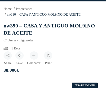
Home
Propiedades
nw390 – CASA Y ANTIGUO MOL9INO DE ACEITE
nw390 – CASA Y ANTIGUO MOL9INO
DE ACEITE
C/ Useres - Figueroles
1 Beds
Share
Save
Comparar
Print
38.000
€
PARA REFORMAR