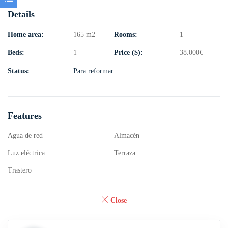
Details
Home area:
165 m2
Rooms:
1
Beds:
1
Price ($):
38.000
€
Status:
Para reformar
Features
Agua de red
Almacén
Luz eléctrica
Terraza
Trastero
Close