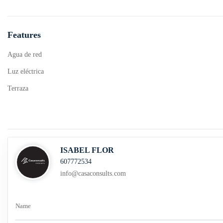
Features
Agua de red
Luz eléctrica
Terraza
ISABEL FLOR
607772534
info@casaconsults.com
Name