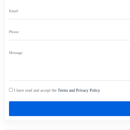
Email
Phone
Message
I have read and accept the
Terms and Privacy Policy