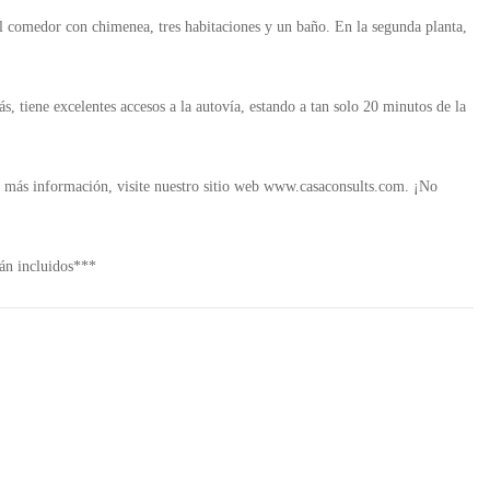
 el comedor con chimenea, tres habitaciones y un baño. En la segunda planta,
s, tiene excelentes accesos a la autovía, estando a tan solo 20 minutos de la
ra más información, visite nuestro sitio web www.casaconsults.com. ¡No
án incluidos***