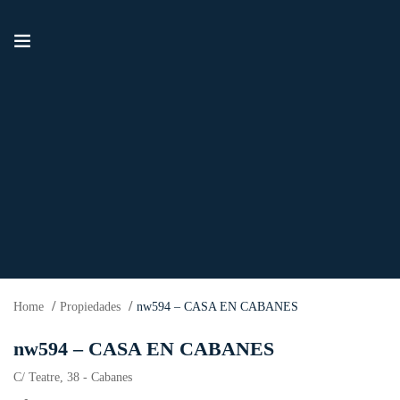
Home
Propiedades
nw594 – CASA EN CABANES
nw594 – CASA EN CABANES
C/ Teatre, 38 - Cabanes