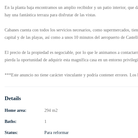
En la planta baja encontramos un amplio recibidor y un patio interior, que d
hay una fantástica terraza para disfrutar de las vistas.
Cabanes cuenta con todos los servicios necesarios, como supermercados, tienda
capital y de las playas, así como a unos 10 minutos del aeropuerto de Castel
El precio de la propiedad es negociable, por lo que le animamos a contactar
pierda la oportunidad de adquirir esta magnífica casa en un entorno privileg
***Este anuncio no tiene carácter vinculante y podría contener errores. 
Details
Home area:
294 m2
Baths:
1
Status:
Para reformar