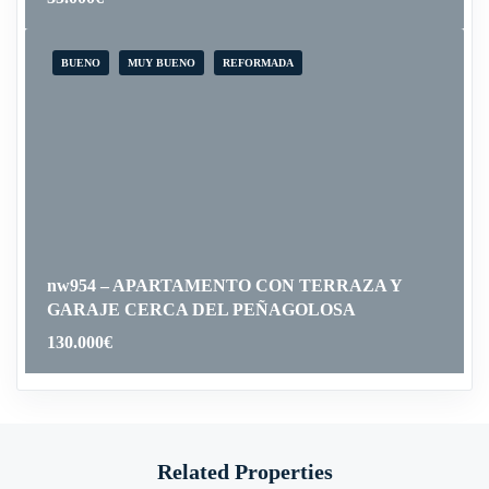
BUENO
MUY BUENO
REFORMADA
nw954 – APARTAMENTO CON TERRAZA Y
GARAJE CERCA DEL PEÑAGOLOSA
130.000
€
Related Properties