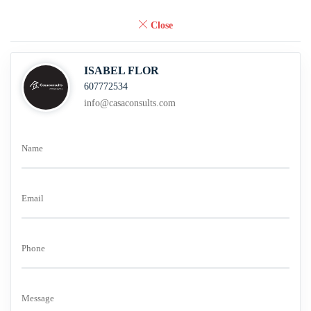
Close
ISABEL FLOR
607772534
info@casaconsults.com
Name
Email
Phone
Message