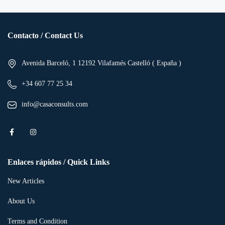
Contacto / Contact Us
Avenida Barceló, 1 12192 Vilafamés Castelló ( España )
+34 607 77 25 34
info@casaconsults.com
Enlaces rápidos / Quick Links
New Articles
About Us
Terms and Condition