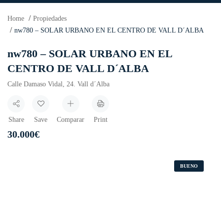
Home
Propiedades
nw780 – SOLAR URBANO EN EL CENTRO DE VALL D´ALBA
nw780 – SOLAR URBANO EN EL
CENTRO DE VALL D´ALBA
Calle Damaso Vidal, 24. Vall d´Alba
Share
Save
Comparar
Print
30.000
€
BUENO