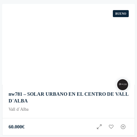
BUENO
nw781 – SOLAR URBANO EN EL CENTRO DE VALL
D´ALBA
Vall d´Alba
60.000
€