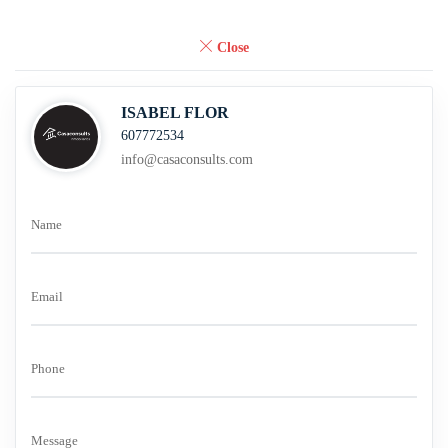
Close
ISABEL FLOR
607772534
info@casaconsults.com
Name
Email
Phone
Message