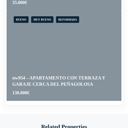
35.000
€
BUENO
MUY BUENO
REFORMADA
nw954 – APARTAMENTO CON TERRAZA Y
GARAJE CERCA DEL PEÑAGOLOSA
130.000
€
Related Properties