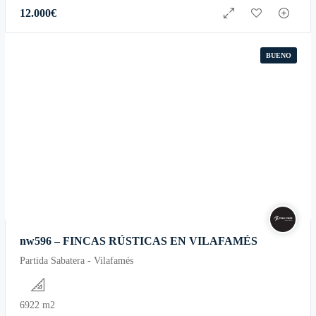
12.000
€
BUENO
nw596 – FINCAS RÚSTICAS EN VILAFAMÉS
Partida Sabatera - Vilafamés
6922 m2