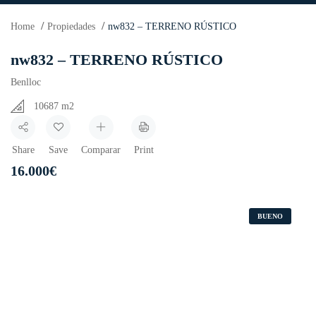
Home
Propiedades
nw832 – TERRENO RÚSTICO
nw832 – TERRENO RÚSTICO
Benlloc
10687 m2
Share
Save
Comparar
Print
16.000
€
BUENO