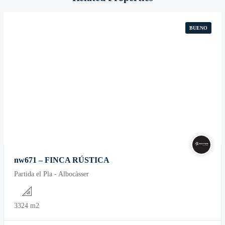
BUENO
nw671 – FINCA RÚSTICA
Partida el Pla - Albocàsser
3324 m2