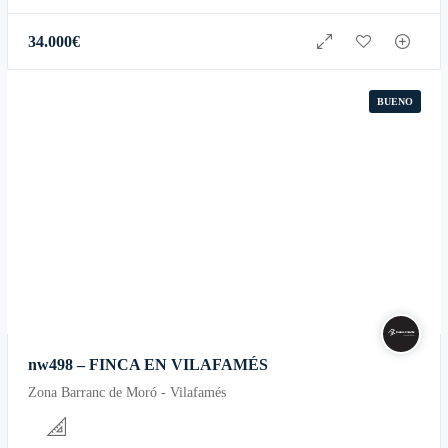
34.000
€
BUENO
nw498 – FINCA EN VILAFAMÉS
Zona Barranc de Moró - Vilafamés