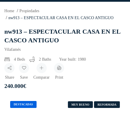
Home
Propiedades
nw913 – ESPECTACULAR CASA EN EL CASCO ANTIGUO
nw913 – ESPECTACULAR CASA EN EL
CASCO ANTIGUO
Vilafamés
4 Beds
2 Baths
Year built:
1980
Share
Save
Comparar
Print
240.000
€
DESTACADAS
MUY BUENO
REFORMADA