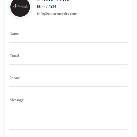
607772534
info@casaconsults.com
Name
Email
Phone
Message