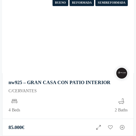
BUENO
REFORMADA
SEMIREFORMADA
nw925 – GRAN CASA CON PATIO INTERIOR
C/CERVANTES
4 Beds
2 Baths
85.000
€