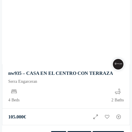
nw935 – CASA EN EL CENTRO CON TERRAZA
Serra Engarceran
4 Beds
2 Baths
105.000
€