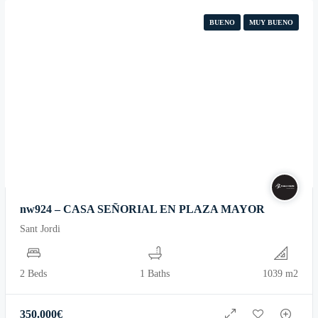
BUENO
MUY BUENO
nw924 – CASA SEÑORIAL EN PLAZA MAYOR
Sant Jordi
2 Beds
1 Baths
1039 m2
350.000
€