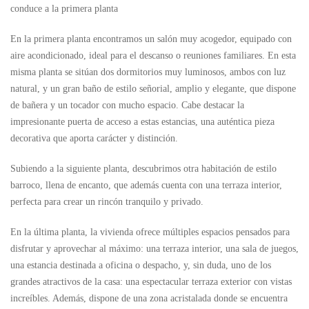
conduce a la primera planta
En la primera planta encontramos un salón muy acogedor, equipado con
aire acondicionado, ideal para el descanso o reuniones familiares. En esta
misma planta se sitúan dos dormitorios muy luminosos, ambos con luz
natural, y un gran baño de estilo señorial, amplio y elegante, que dispone
de bañera y un tocador con mucho espacio. Cabe destacar la
impresionante puerta de acceso a estas estancias, una auténtica pieza
decorativa que aporta carácter y distinción.
Subiendo a la siguiente planta, descubrimos otra habitación de estilo
barroco, llena de encanto, que además cuenta con una terraza interior,
perfecta para crear un rincón tranquilo y privado.
En la última planta, la vivienda ofrece múltiples espacios pensados para
disfrutar y aprovechar al máximo: una terraza interior, una sala de juegos,
una estancia destinada a oficina o despacho, y, sin duda, uno de los
grandes atractivos de la casa: una espectacular terraza exterior con vistas
increíbles. Además, dispone de una zona acristalada donde se encuentra