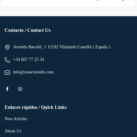
Contacto / Contact Us
Avenida Barceló, 1 12192 Vilafamés Castelló ( España )
+34 607 77 25 34
info@casaconsults.com
Enlaces rápidos / Quick Links
New Articles
About Us