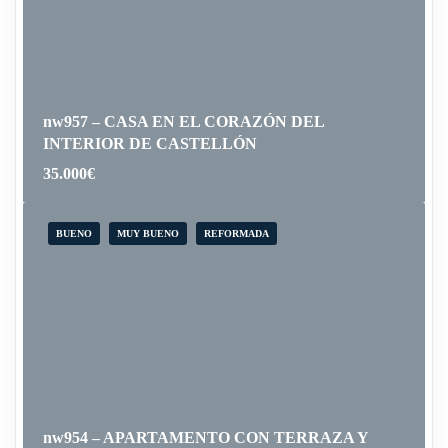
nw957 – CASA EN EL CORAZÓN DEL
INTERIOR DE CASTELLÓN
35.000
€
BUENO
MUY BUENO
REFORMADA
nw954 – APARTAMENTO CON TERRAZA Y