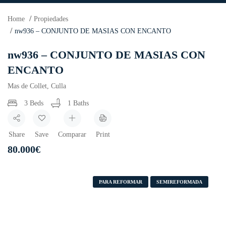
Home
Propiedades
nw936 – CONJUNTO DE MASIAS CON ENCANTO
nw936 – CONJUNTO DE MASIAS CON
ENCANTO
Mas de Collet, Culla
3 Beds
1 Baths
Share
Save
Comparar
Print
80.000
€
PARA REFORMAR
SEMIREFORMADA