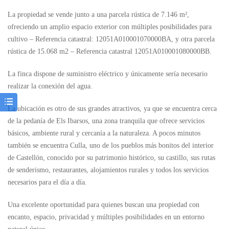
La propiedad se vende junto a una parcela rústica de 7.146 m²,
ofreciendo un amplio espacio exterior con múltiples posibilidades para
cultivo – Referencia catastral: 12051A010001070000BA, y otra parcela
rústica de 15.068 m2 – Referencia catastral 12051A010001080000BB.
La finca dispone de suministro eléctrico y únicamente sería necesario
realizar la conexión del agua.
La ubicación es otro de sus grandes atractivos, ya que se encuentra cerca
de la pedanía de
Els Ibarsos
, una zona tranquila que ofrece servicios
básicos, ambiente rural y cercanía a la naturaleza. A pocos minutos
también se encuentra
Culla
, uno de los pueblos más bonitos del interior
de Castellón, conocido por su patrimonio histórico, su castillo, sus rutas
de senderismo, restaurantes, alojamientos rurales y todos los servicios
necesarios para el día a día.
Una excelente oportunidad para quienes buscan una propiedad con
encanto, espacio, privacidad y múltiples posibilidades en un entorno