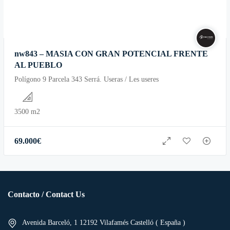
nw843 – MASIA CON GRAN POTENCIAL FRENTE
AL PUEBLO
Polígono 9 Parcela 343 Serrá. Useras / Les useres
3500 m2
69.000
€
Contacto / Contact Us
Avenida Barceló, 1 12192 Vilafamés Castelló ( España )