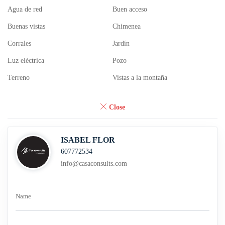
Agua de red
Buen acceso
Buenas vistas
Chimenea
Corrales
Jardín
Luz eléctrica
Pozo
Terreno
Vistas a la montaña
Close
ISABEL FLOR
607772534
info@casaconsults.com
Name