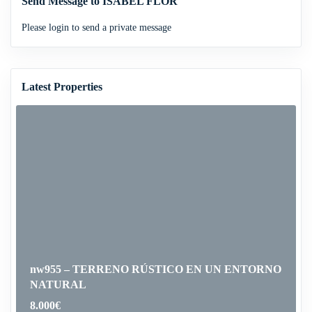
Send Message to ISABEL FLOR
Please login to send a private message
Latest Properties
nw955 – TERRENO RÚSTICO EN UN ENTORNO
NATURAL
8.000
€