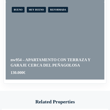
BUENO
MUY BUENO
REFORMADA
nw954 – APARTAMENTO CON TERRAZA Y
GARAJE CERCA DEL PEÑAGOLOSA
130.000
€
Related Properties