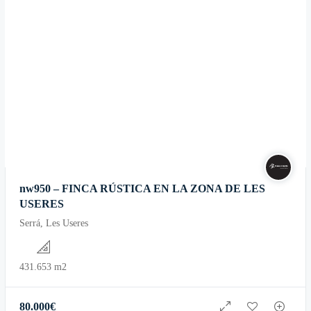
nw950 – FINCA RÚSTICA EN LA ZONA DE LES
USERES
Serrá, Les Useres
431.653 m2
80.000
€