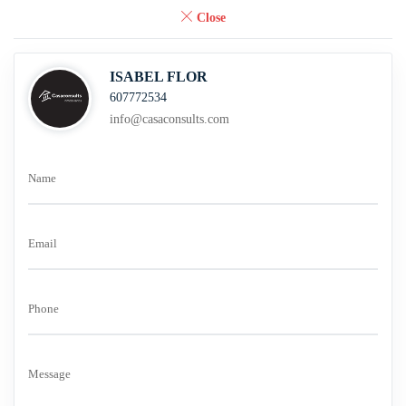
Close
ISABEL FLOR
607772534
info@casaconsults.com
Name
Email
Phone
Message