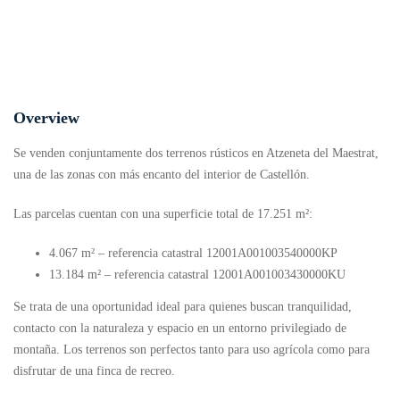
Overview
Se venden conjuntamente dos terrenos rústicos en Atzeneta del Maestrat,
una de las zonas con más encanto del interior de Castellón.
Las parcelas cuentan con una superficie total de 17.251 m²:
4.067 m² – referencia catastral 12001A001003540000KP
13.184 m² – referencia catastral 12001A001003430000KU
Se trata de una oportunidad ideal para quienes buscan tranquilidad,
contacto con la naturaleza y espacio en un entorno privilegiado de
montaña. Los terrenos son perfectos tanto para uso agrícola como para
disfrutar de una finca de recreo.