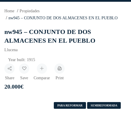
Home
Propiedades
nw945 – CONJUNTO DE DOS ALMACENES EN EL PUEBLO
nw945 – CONJUNTO DE DOS
ALMACENES EN EL PUEBLO
Llucena
Year built:
1915
Share
Save
Comparar
Print
20.000
€
PARA REFORMAR
SEMIREFORMADA