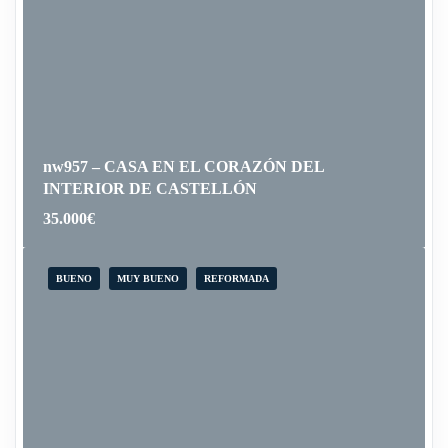
nw957 – CASA EN EL CORAZÓN DEL
INTERIOR DE CASTELLÓN
35.000
€
BUENO
MUY BUENO
REFORMADA