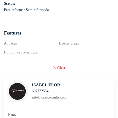
Status:
Para reformar
Semireformada
Features
Almacén
Buenas vistas
Horno moruno antiguo
Close
ISABEL FLOR
607772534
info@casaconsults.com
Name