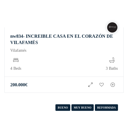
nw834- INCREIBLE CASA EN EL CORAZÓN DE
VILAFAMÉS
Vilafamés
4 Beds
3 Baths
200.000
€
BUENO
MUY BUENO
REFORMADA