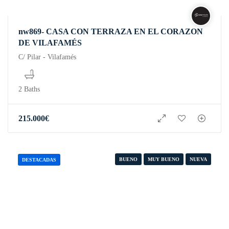
nw869- CASA CON TERRAZA EN EL CORAZON
DE VILAFAMÉS
C/ Pilar - Vilafamés
2 Baths
215.000
€
BUENO
MUY BUENO
NUEVA
DESTACADAS