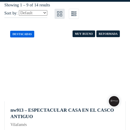
Showing
1
–
9
of 14 results
Sort by:
MUY BUENO
REFORMADA
DESTACADAS
nw913 – ESPECTACULAR CASA EN EL CASCO
ANTIGUO
Vilafamés