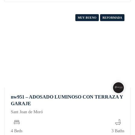
MUY BUENO
REFORMADA
nw951 – ADOSADO LUMINOSO CON TERRAZA Y
GARAJE
Sant Joan de Moró
4 Beds
3 Baths