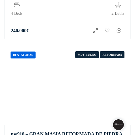
4 Beds
2 Baths
240.000
€
MUY BUENO
REFORMADA
DESTACADAS
nw918 – GRAN MASIA REFORMADA DE PIEDRA