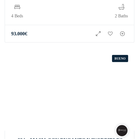
4 Beds
2 Baths
93.000
€
BUENO