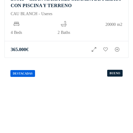
CON PISCINA Y TERRENO
CAU BLANCH - Useres
20000 m2
4 Beds
2 Baths
365.000
€
BUENO
DESTACADAS