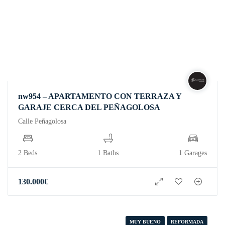
nw954 – APARTAMENTO CON TERRAZA Y
GARAJE CERCA DEL PEÑAGOLOSA
Calle Peñagolosa
2 Beds
1 Baths
1 Garages
130.000
€
MUY BUENO
REFORMADA