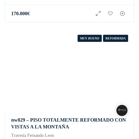
170.000
€
MUY BUENO
REFORMADA
nw829 – PISO TOTALMENTE REFORMADO CON
VISTAS A LA MONTAÑA
Travesía Fernando Leon