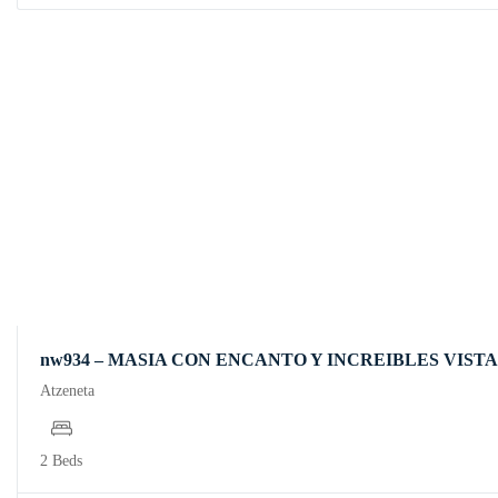
nw934 – MASIA CON ENCANTO Y INCREIBLES VIST
Atzeneta
2 Beds