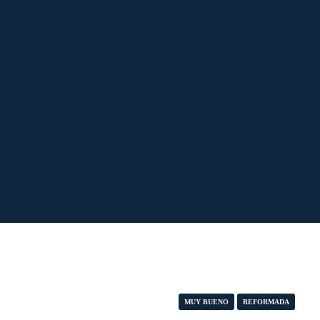
MUY BUENO
REFORMADA