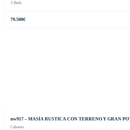
3 Beds
79.500
€
nw917 – MASÍA RUSTICA CON TERRENO Y GRAN P
Cabanes