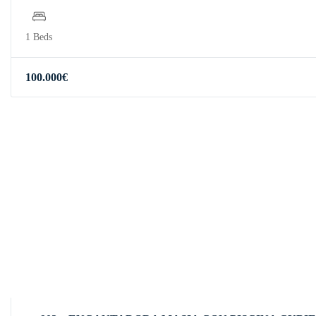
1 Beds
100.000
€